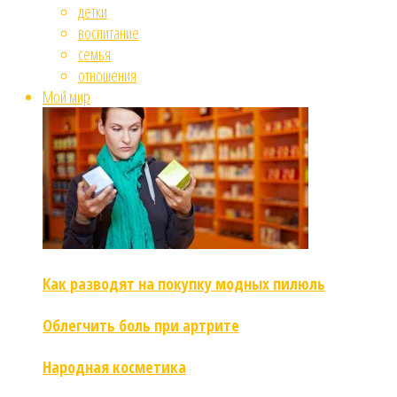
детки
воспитание
семья
отношения
Мой мир
Как разводят на покупку модных пилюль
Облегчить боль при артрите
Народная косметика