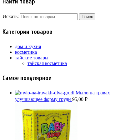
Найти товар
Искать:
Категории товаров
дом и кухня
косметика
тайские товары
тайская косметика
Самое популярное
Мыло на травах
улучшающее форму груди
95,00
₽