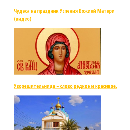
Чудеса на праздник Успения Божией Матери
(видео)
Узорешительница – слово редкое и красивое.