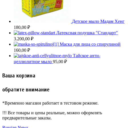
Детское мыло Мадам Хенг
180,00
₽
Латексная подушка "Стандарт"
3.200,00
₽
Маска для лица со спирулиной
160,00
₽
Тайское анти-
целлюлитное мыло
95,00
₽
Ваша корзина
обратите внимание
*Временно магазин работает в тестовом режиме.
!!! Все товары и цены реальные, можно оформлять
предварительные заказы.
Russian News