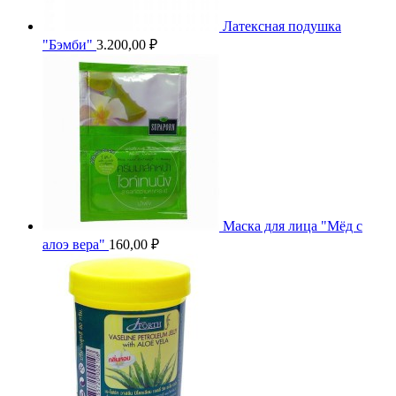
Латексная подушка
"Бэмби"
3.200,00
₽
Маска для лица "Мёд с
алоэ вера"
160,00
₽