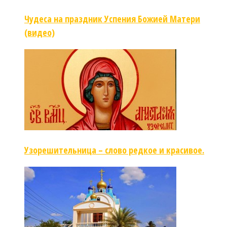
Чудеса на праздник Успения Божией Матери
(видео)
Узорешительница – слово редкое и красивое.