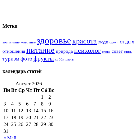
Метки
здоровье
красота
отдых
люди
воспитание
животные
орехи
питание
психолог
отношения
природа
совет
слово
стиль
фрукты
туризм
фото
хобби
цветы
календарь статей
Август 2026
Пн
Вт
Ср
Чт
Пт
Сб
Вс
1
2
3
4
5
6
7
8
9
10
11
12
13
14
15
16
17
18
19
20
21
22
23
24
25
26
27
28
29
30
31
« Май