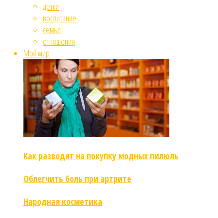
детки
воспитание
семья
отношения
Мой мир
Как разводят на покупку модных пилюль
Облегчить боль при артрите
Народная косметика