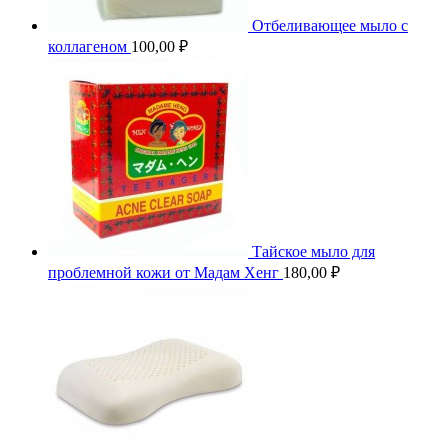
Отбеливающее мыло с
коллагеном
100,00
₽
Тайское мыло для
проблемной кожи от Мадам Хенг
180,00
₽