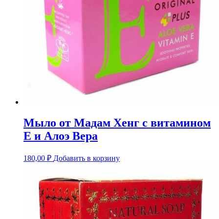
Мыло от Мадам Хенг c витамином
Е и Алоэ Вера
180,00
₽
Добавить в корзину