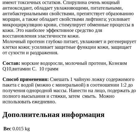
имеют токсичных остатков. Спирулина очень мощный
антиоксидант, обладает увлажняющими, питательными,
антибактериальными свойствами, препятствует образованию
морщин, а также обладает свойствами лифтинга; усиливает
микроциркуляцию крови, стимулирует обменные процессы в
кожи. Это наиболее эффективное средство для
восстановления эластичности кожи.
Молочный протеин глубоко питает, увлажняет и регенерирует
клетки кожи; усиливает защитные функции кожи, защищает
от сухости и раздражения.
Состав:
морские водоросли, молочный протеин, Коэнзим
Q10,витамин С. 10 грамм
Способ применения:
Смешать 1 чайную ложку содержимого
пакета с водой (можно с минеральной) в соотношении 1:2 до
получения однородной массы. Нанести на лицо, подержать до
полного высыхания и стяжки, затем смыть. Можно
использовать ежедневно.
Дополнительная информация
Вес
0.015 kg