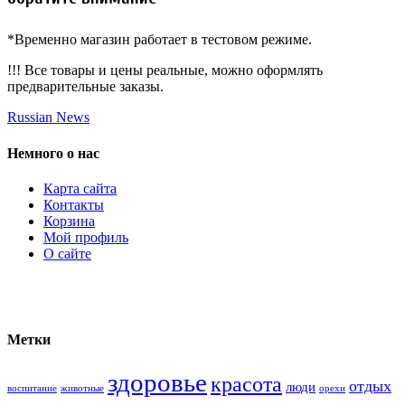
*Временно магазин работает в тестовом режиме.
!!! Все товары и цены реальные, можно оформлять
предварительные заказы.
Russian News
Немного о нас
Карта сайта
Контакты
Корзина
Мой профиль
О сайте
Метки
здоровье
красота
отдых
люди
воспитание
животные
орехи