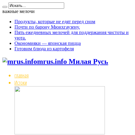
важные мелочи
Продукты, которые не едят перед сном
Почти по барону Мюнхгаузену.
Пять ежедневных мелочей для поддержания чистоты и
уюта.
Окономияки — японская пицца
Готовим блюда из картофеля
mrus.info Милая Русь
главная
Истоки