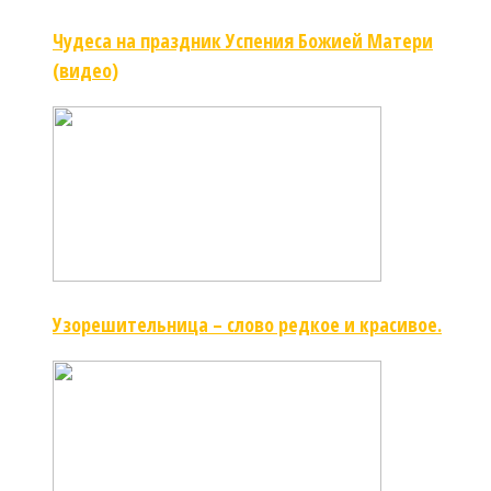
Чудеса на праздник Успения Божией Матери
(видео)
Узорешительница – слово редкое и красивое.