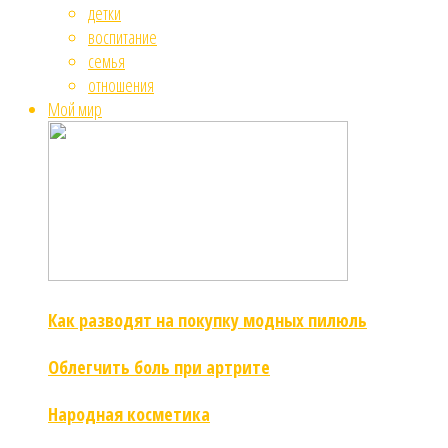
детки
воспитание
семья
отношения
Мой мир
Как разводят на покупку модных пилюль
Облегчить боль при артрите
Народная косметика