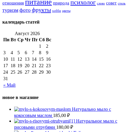
питание
психолог
отношения
природа
совет
слово
стиль
фрукты
туризм
фото
хобби
цветы
календарь статей
Август 2026
Пн
Вт
Ср
Чт
Пт
Сб
Вс
1
2
3
4
5
6
7
8
9
10
11
12
13
14
15
16
17
18
19
20
21
22
23
24
25
26
27
28
29
30
31
« Май
новое в магазине
Натурально мыло с
кокосовым маслом
185,00
₽
Натуральное мыло с
рисовыми отрубями
180,00
₽