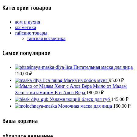
Категории товаров
дом и кухня
косметика
тайские товары
тайская косметика
Самое популярное
Питательная маска для лица
150,00
₽
Маска из бобов мунг
95,00
₽
Мыло от Мадам
Хенг c витамином Е и Алоэ Вера
180,00
₽
Увлажняющий блеск для губ
145,00
₽
Молочная маска для лица
160,00
₽
Ваша корзина
обратите внимание