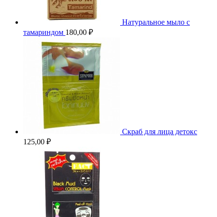
Натуральное мыло с
тамариндом
180,00
₽
Скраб для лица детокс
125,00
₽