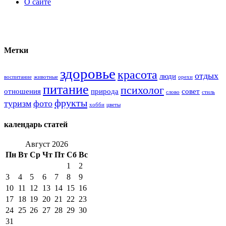
О сайте
Метки
здоровье
красота
отдых
люди
воспитание
животные
орехи
питание
психолог
отношения
природа
совет
слово
стиль
фрукты
туризм
фото
хобби
цветы
календарь статей
Август 2026
Пн
Вт
Ср
Чт
Пт
Сб
Вс
1
2
3
4
5
6
7
8
9
10
11
12
13
14
15
16
17
18
19
20
21
22
23
24
25
26
27
28
29
30
31