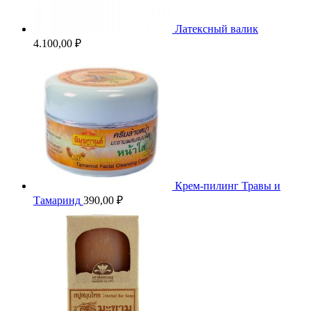
Латексный валик
4.100,00
₽
Крем-пилинг Травы и
Тамаринд
390,00
₽