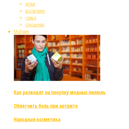
детки
воспитание
семья
отношения
Мой мир
Как разводят на покупку модных пилюль
Облегчить боль при артрите
Народная косметика