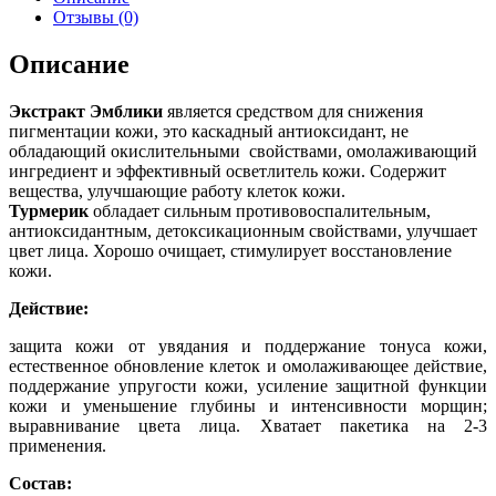
Отзывы (0)
Описание
Экстракт Эмблики
является средством для снижения
пигментации кожи, это каскадный антиоксидант, не
обладающий окислительными свойствами, омолаживающий
ингредиент и эффективный осветлитель кожи. Содержит
вещества, улучшающие работу клеток кожи.
Турмерик
обладает сильным противовоспалительным,
антиоксидантным, детоксикационным свойствами, улучшает
цвет лица. Хорошо очищает, стимулирует восстановление
кожи.
Действие:
защита кожи от увядания и поддержание тонуса кожи,
естественное обновление клеток и омолаживающее действие,
поддержание упругости кожи, усиление защитной функции
кожи и уменьшение глубины и интенсивности морщин;
выравнивание цвета лица.
Хватает пакетика на 2-3
применения.
Состав: