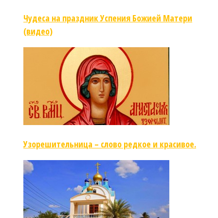
Чудеса на праздник Успения Божией Матери
(видео)
Узорешительница – слово редкое и красивое.