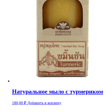
Натуральное мыло с турмериком
180,00
₽
Добавить в корзину