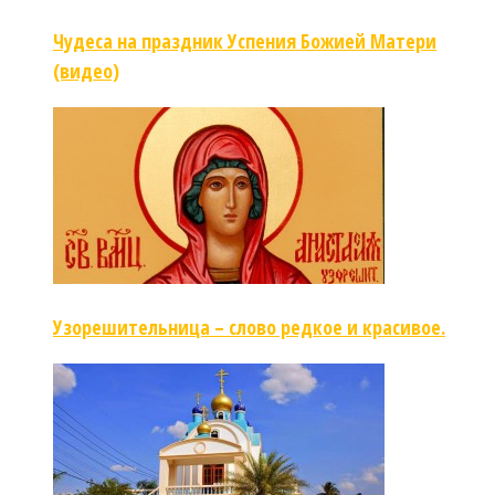
Чудеса на праздник Успения Божией Матери
(видео)
Узорешительница – слово редкое и красивое.