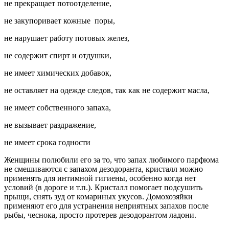
не прекращает потоотделение,
не закупоривает кожные поры,
не нарушает работу потовых желез,
не содержит спирт и отдушки,
не имеет химических добавок,
не оставляет на одежде следов, так как не содержит масла,
не имеет собственного запаха,
не вызывает раздражение,
не имеет срока годности
Женщины полюбили его за то, что запах любимого парфюма
не смешиваются с запахом дезодоранта, кристалл можно
применять для интимной гигиены, особенно когда нет
условий (в дороге и т.п.). Кристалл помогает подсушить
прыщи, снять зуд от комариных укусов. Домохозяйки
применяют его для устранения неприятных запахов после
рыбы, чеснока, просто протерев дезодорантом ладони.