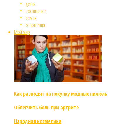
детки
воспитание
семья
отношения
Мой мир
Как разводят на покупку модных пилюль
Облегчить боль при артрите
Народная косметика