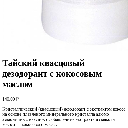
Тайский квасцовый
дезодорант с кокосовым
маслом
140,00
₽
Кристаллический (квасцовый) дезодорант c экстрактом кокоса
на основе плавленого минерального кристалла алюмо-
аммонийных квасцов с добавлением экстракта из мякоти
кокоса — кокосового масла.