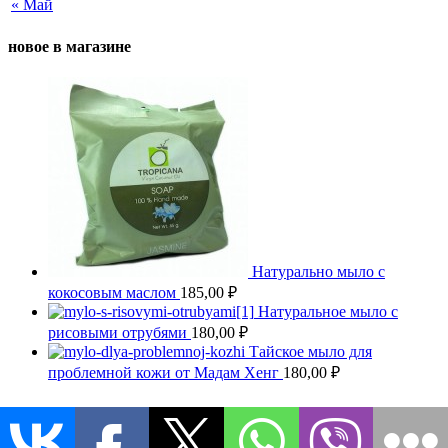
« Май
новое в магазине
Натурально мыло с
кокосовым маслом
185,00
₽
Натуральное мыло с
рисовыми отрубями
180,00
₽
Тайское мыло для
проблемной кожи от Мадам Хенг
180,00
₽