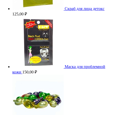
Скраб для лица детокс
125,00
₽
Маска для проблемной
кожи
150,00
₽