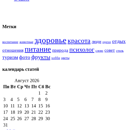
Метки
здоровье
красота
отдых
люди
воспитание
животные
орехи
питание
психолог
отношения
природа
совет
слово
стиль
фрукты
туризм
фото
хобби
цветы
календарь статей
Август 2026
Пн
Вт
Ср
Чт
Пт
Сб
Вс
1
2
3
4
5
6
7
8
9
10
11
12
13
14
15
16
17
18
19
20
21
22
23
24
25
26
27
28
29
30
31