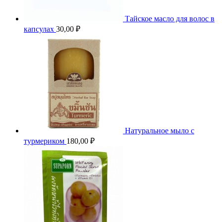
Тайское масло для волос в
капсулах
30,00
₽
Натуральное мыло с
турмериком
180,00
₽