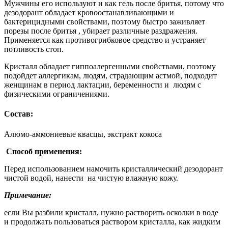
Мужчины его используют и как гель после бритья, потому что
дезодорант обладает кровоостанавливающими и
бактерицидными свойствами, поэтому быстро заживляет
порезы после бритья , убирает различные раздражения.
Применяется как противогрибковое средство и устраняет
потливость стоп.
Кристалл обладает гиппоалергенными свойствами, поэтому
подойдет аллергикам, людям, страдающим астмой, подходит
женщинам в период лактации, беременности и людям с
физическими ограничениями.
Состав:
Алюмо-аммониевые квасцы, экстракт кокоса
Способ применения:
Перед использованием намочить кристаллический дезодорант
чистой водой, нанести на чистую влажную кожу.
Примечание:
если Вы разбили кристалл, нужно растворить осколки в воде
и продолжать пользоваться раствором кристалла, как жидким