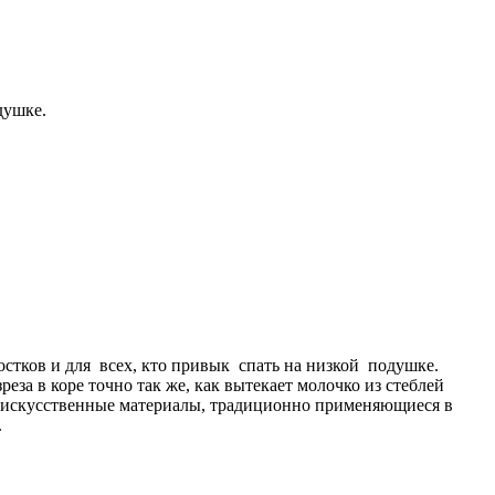
душке.
остков и для всех, кто привык спать на низкой подушке.
за в коре точно так же, как вытекает молочко из стеблей
ные искусственные материалы, традиционно применяющиеся в
.