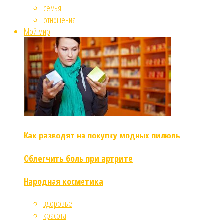
семья
отношения
Мой мир
Как разводят на покупку модных пилюль
Облегчить боль при артрите
Народная косметика
здоровье
красота