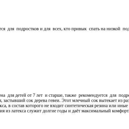
тся для подростков и для всех, кто привык спать на низкой по
на для детей от 7 лет и старше, также рекомендуется для подр
астывший сок дерева гевеи. Этот млечный сок вытекает из разре
екса, в состав которого не входит синтетическая резина или и
я из латекса служит долгие годы и даёт максимальный комфорт