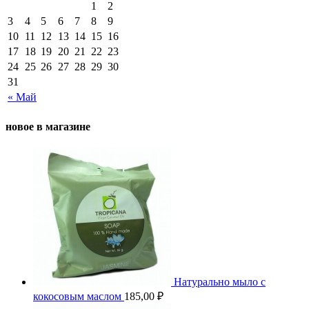
1
2
3
4
5
6
7
8
9
10
11
12
13
14
15
16
17
18
19
20
21
22
23
24
25
26
27
28
29
30
31
« Май
новое в магазине
Натурально мыло с
кокосовым маслом
185,00
₽