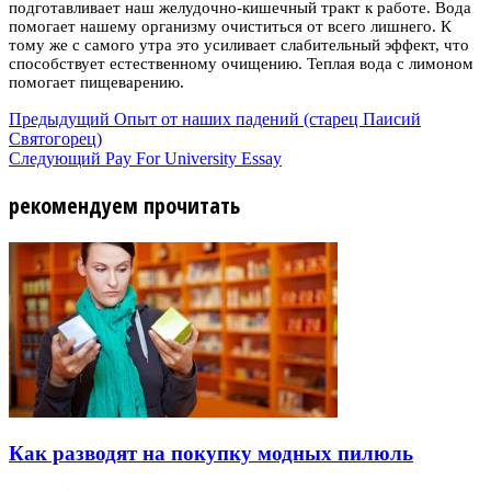
подготавливает наш желудочно-кишечный тракт к работе. Вода
помогает нашему организму очиститься от всего лишнего. К
тому же с самого утра это усиливает слабительный эффект, что
способствует естественному очищению. Теплая вода с лимоном
помогает пищеварению.
Предыдущий
Опыт от наших падений (старец Паисий
Святогорец)
Следующий
Pay For University Essay
рекомендуем прочитать
Как разводят на покупку модных пилюль