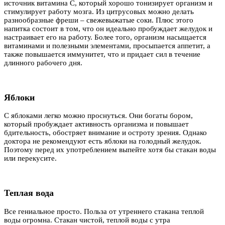
источник витамина С, который хорошо тонизирует организм и
стимулирует работу мозга. Из цитрусовых можно делать
разнообразные фреши – свежевыжатые соки. Плюс этого
напитка состоит в том, что он идеально пробуждает желудок и
настраивает его на работу. Более того, организм насыщается
витаминами и полезными элементами, просыпается аппетит, а
также повышается иммунитет, что и придает сил в течение
длинного рабочего дня.
Яблоки
С яблоками легко можно проснуться. Они богаты бором,
который пробуждает активность организма и повышает
бдительность, обостряет внимание и остроту зрения. Однако
доктора не рекомендуют есть яблоки на голодный желудок.
Поэтому перед их употреблением выпейте хотя бы стакан воды
или перекусите.
Теплая вода
Все гениальное просто. Польза от утреннего стакана теплой
воды огромна. Стакан чистой, теплой воды с утра