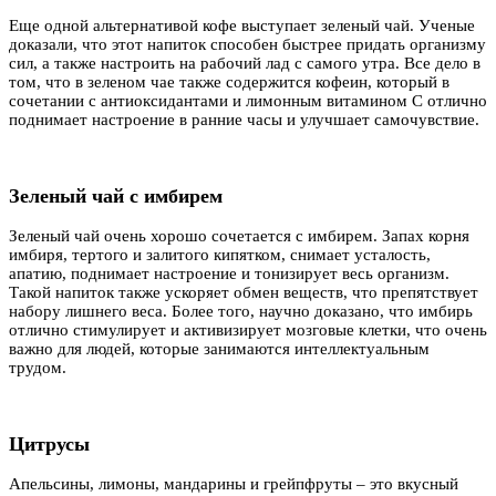
Еще одной альтернативой кофе выступает зеленый чай. Ученые
доказали, что этот напиток способен быстрее придать организму
сил, а также настроить на рабочий лад с самого утра. Все дело в
том, что в зеленом чае также содержится кофеин, который в
сочетании с антиоксидантами и лимонным витамином С отлично
поднимает настроение в ранние часы и улучшает самочувствие.
Зеленый чай с имбирем
Зеленый чай очень хорошо сочетается с имбирем. Запах корня
имбиря, тертого и залитого кипятком, снимает усталость,
апатию, поднимает настроение и тонизирует весь организм.
Такой напиток также ускоряет обмен веществ, что препятствует
набору лишнего веса. Более того, научно доказано, что имбирь
отлично стимулирует и активизирует мозговые клетки, что очень
важно для людей, которые занимаются интеллектуальным
трудом.
Цитрусы
Апельсины, лимоны, мандарины и грейпфруты – это вкусный