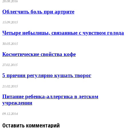
28.08.2016
Облегчить боль при артрите
15.09.2015
Четыре небылицы, связанные с чувством голода
30.03.2015
Косметические свойства кофе
27.02.2015
5 причин регулярно кушать творог
21.02.2015
Питание ребенка-аллергика в детском
учреждении
09.12.2014
Оставить комментарий