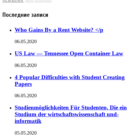
цветы
воспитание
Последние записи
Who Gains By a Rent Website? </p
06.05.2020
US Law — Tennessee Open Container Law
06.05.2020
4 Popular Difficulties with Student Creating
Papers
06.05.2020
Studienmöglichkeiten Für Studenten, Die ein
Studium der wirtschaftswissenschaft und-
informatik
05.05.2020