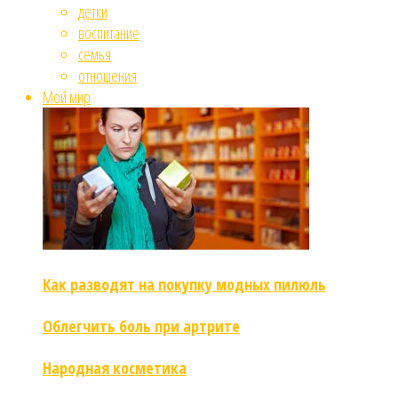
детки
воспитание
семья
отношения
Мой мир
Как разводят на покупку модных пилюль
Облегчить боль при артрите
Народная косметика