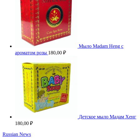
Мыло Madam Heng с
ароматом розы
180,00
₽
Детское мыло Мадам Хенг
180,00
₽
Russian News