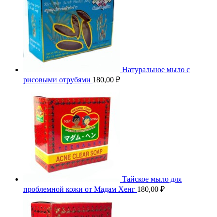
Натуральное мыло с
рисовыми отрубями
180,00
₽
Тайское мыло для
проблемной кожи от Мадам Хенг
180,00
₽