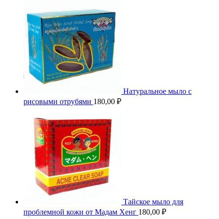
Натуральное мыло с
рисовыми отрубями
180,00
₽
Тайское мыло для
проблемной кожи от Мадам Хенг
180,00
₽