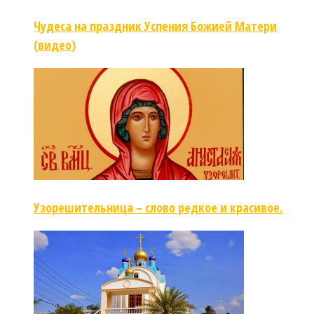
Чудеса на праздник Успения Божией Матери
(видео)
Узорешительница – слово редкое и красивое.