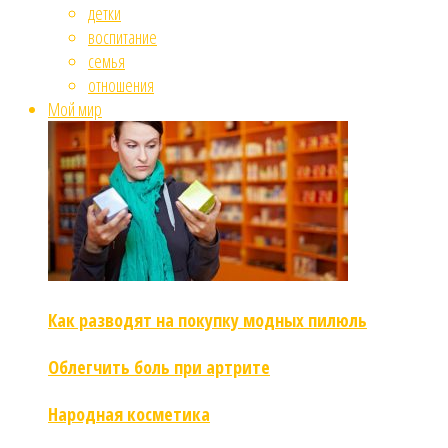
детки
воспитание
семья
отношения
Мой мир
Как разводят на покупку модных пилюль
Облегчить боль при артрите
Народная косметика