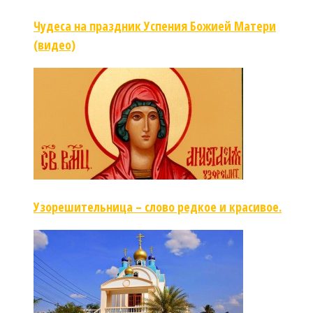
Чудеса на праздник Успения Божией Матери
(видео)
Узорешительница – слово редкое и красивое.