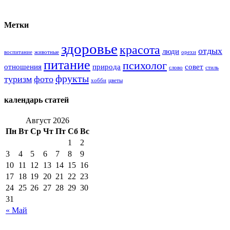
Метки
здоровье
красота
отдых
люди
воспитание
животные
орехи
питание
психолог
отношения
природа
совет
слово
стиль
фрукты
туризм
фото
хобби
цветы
календарь статей
Август 2026
Пн
Вт
Ср
Чт
Пт
Сб
Вс
1
2
3
4
5
6
7
8
9
10
11
12
13
14
15
16
17
18
19
20
21
22
23
24
25
26
27
28
29
30
31
« Май