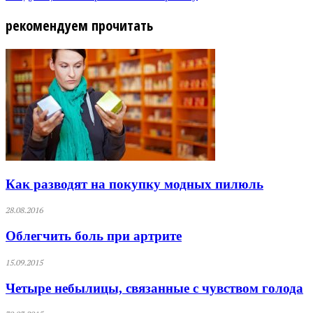
рекомендуем прочитать
Как разводят на покупку модных пилюль
28.08.2016
Облегчить боль при артрите
15.09.2015
Четыре небылицы, связанные с чувством голода