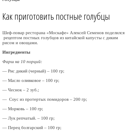
Как приготовить постные голубцы
Шеф-повар ресторана «Москафе» Алексей Семенов поделился
рецептом постных голубцов из китайской капусты с диким
рисом и овощами.
Ингредиенты
Фарш на 10 порций:
— Рис дикий (черный) – 100 гр;
— Масло оливковое – 100 гр;
— Чеснок – 2 зуб.;
— Соус из протертых помидоров – 200 гр;
— Морковь – 100 гр;
— Лук репчатый. – 100 гр;
— Перец болгарский – 100 гр;