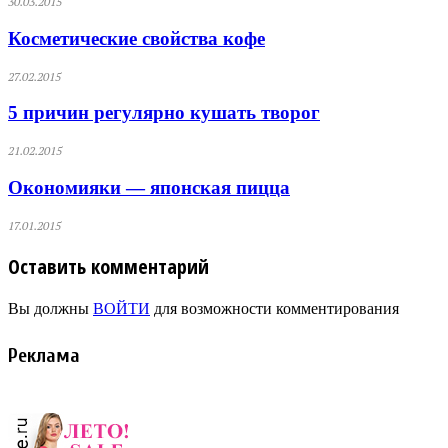
30.03.2015
Косметические свойства кофе
27.02.2015
5 причин регулярно кушать творог
21.02.2015
Окономияки — японская пицца
17.01.2015
Оставить комментарий
Вы должны
ВОЙТИ
для возможности комментирования
Реклама