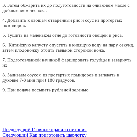
3. Затем обжарить их до полуготовности на оливковом масле с
добавлением чеснока.
4. Добавить к овощам отваренный рис и соус из протертых
помидоров.
5. Тушить на маленьком огне до готовности овощей и риса.
6. Китайскую капусту опустить в кипящую воду на пару секунд,
затем плодоножку отбить тыльной стороной ножа.
7. Подготовленной начинкой фаршировать голубцы и завернуть
их.
8. Заливаем соусом из протертых помидоров и запекать в
духовке 7-8 мин при t 180 градусов.
9. При подаче посыпать рубленой зеленью.
Предыдущий
Главные правила питания
Следующий
Как приготовить шарлотку