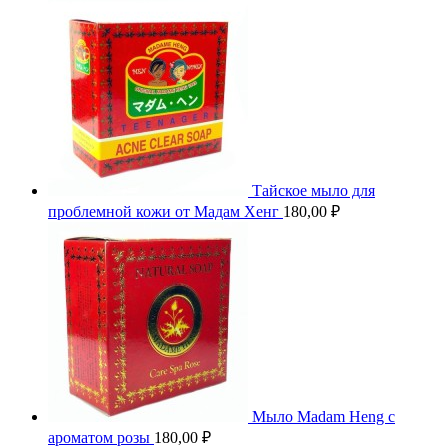
Тайское мыло для
проблемной кожи от Мадам Хенг
180,00
₽
Мыло Madam Heng с
ароматом розы
180,00
₽