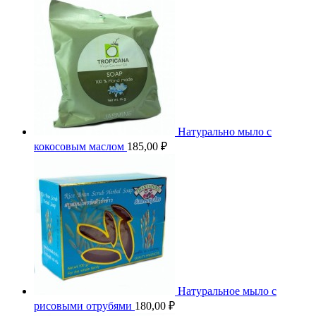
Натурально мыло с
кокосовым маслом
185,00
₽
Натуральное мыло с
рисовыми отрубями
180,00
₽