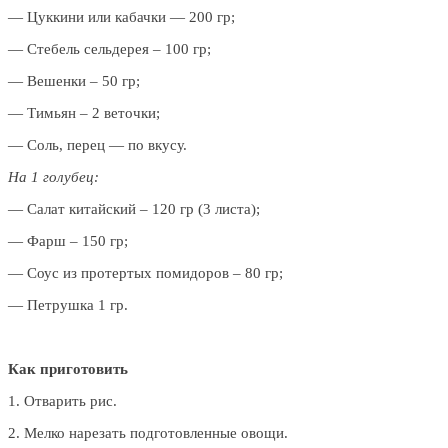
— Цуккини или кабачки — 200 гр;
— Стебель сельдерея – 100 гр;
— Вешенки – 50 гр;
— Тимьян – 2 веточки;
— Соль, перец — по вкусу.
На 1 голубец:
— Салат китайский – 120 гр (3 листа);
— Фарш – 150 гр;
— Соус из протертых помидоров – 80 гр;
— Петрушка 1 гр.
Как приготовить
1. Отварить рис.
2. Мелко нарезать подготовленные овощи.