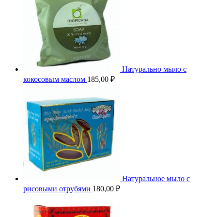
Натурально мыло с
кокосовым маслом
185,00
₽
Натуральное мыло с
рисовыми отрубями
180,00
₽