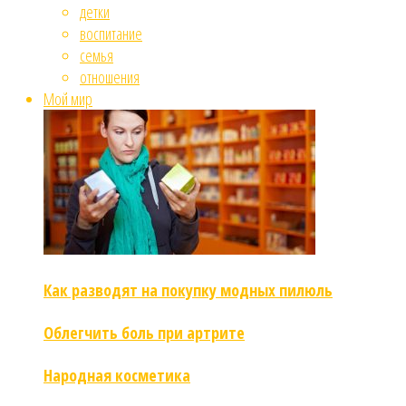
детки
воспитание
семья
отношения
Мой мир
Как разводят на покупку модных пилюль
Облегчить боль при артрите
Народная косметика