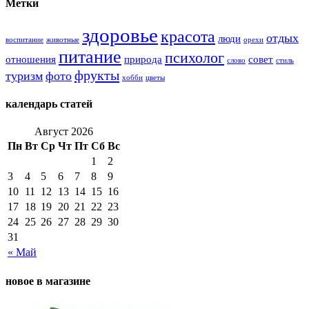
Метки
здоровье
красота
отдых
люди
воспитание
животные
орехи
питание
психолог
отношения
природа
совет
слово
стиль
фрукты
туризм
фото
хобби
цветы
календарь статей
Август 2026
Пн
Вт
Ср
Чт
Пт
Сб
Вс
1
2
3
4
5
6
7
8
9
10
11
12
13
14
15
16
17
18
19
20
21
22
23
24
25
26
27
28
29
30
31
« Май
новое в магазине