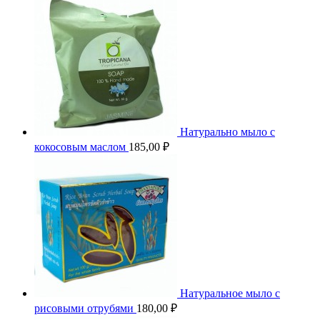
Натурально мыло с
кокосовым маслом
185,00
₽
Натуральное мыло с
рисовыми отрубями
180,00
₽