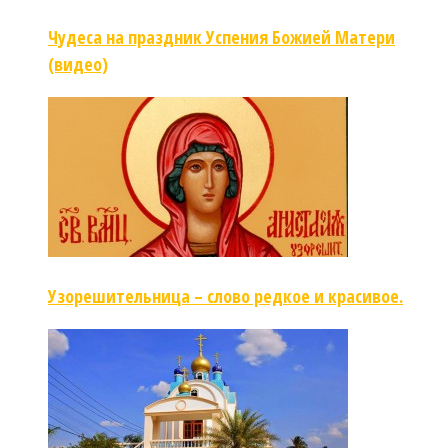
Чудеса на праздник Успения Божией Матери
(видео)
Узорешительница – слово редкое и красивое.