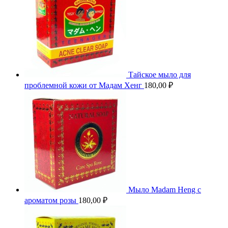
Тайское мыло для
проблемной кожи от Мадам Хенг
180,00
₽
Мыло Madam Heng с
ароматом розы
180,00
₽